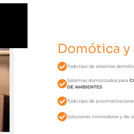
Domótica y
Todo tipo de sistemas domótic
Sistemas domotizados para
C
DE AMBIENTES
Todo tipo de automatizacione
Soluciones innovadoras y de ú