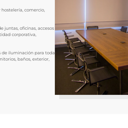
y hostelería, comercio,
de juntas, oficinas, accesos
idad corporativa,
os de iluminación para toda
itorios, baños, exterior,