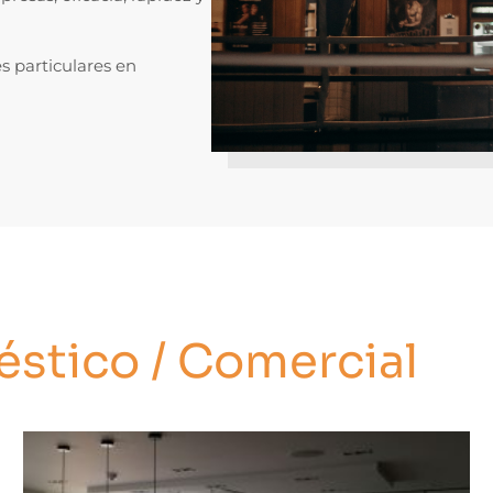
s particulares en
stico / Comercial