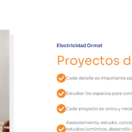
Electricidad Ormat
Proyectos d
Cada detalle es importante p
Estudiar los espacios para con
Cada proyecto es único y nece
Asesoramiento, estudio, con
estudios lumínicos, desarrollo