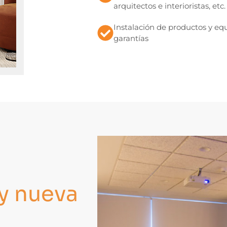
arquitectos e interioristas, etc.
Instalación de productos y e
garantías
 y nueva