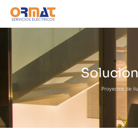
Solucion
Proyectos de il