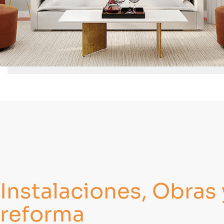
Instalaciones, Obras
reforma