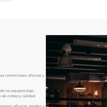
s comerciales, oficinas y
 de los equipos bajo
 de costes y calidad.
resas; eficacia, rapidez y