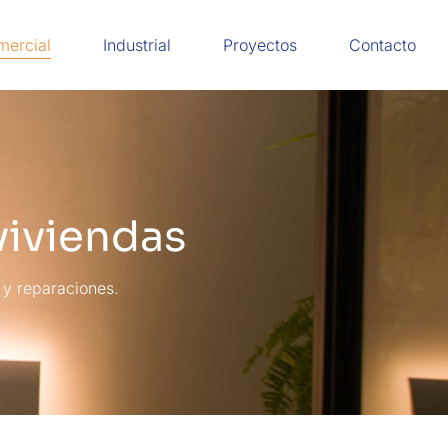
mercial
Industrial
Proyectos
Contacto
viviendas
 y reparaciones.