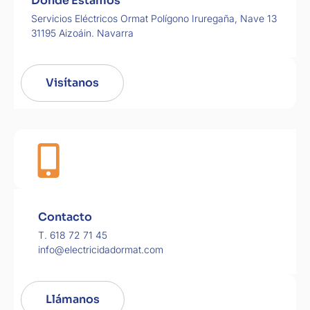
Dónde Estamos
Servicios Eléctricos Ormat Polígono Iruregaña, Nave 13
31195 Aizoáin. Navarra
Visítanos
Contacto
T. 618 72 71 45
info@electricidadormat.com
Llámanos